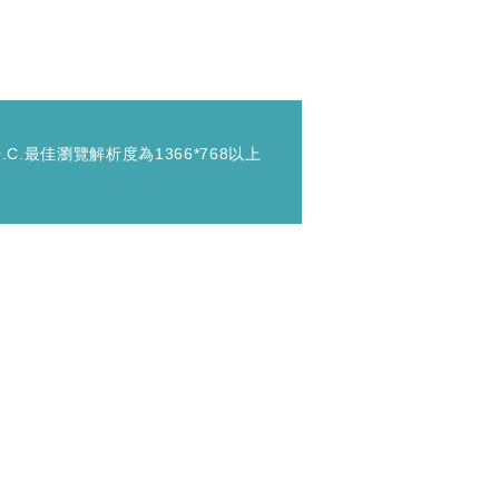
iwan, R.O.C.最佳瀏覽解析度為1366*768以上