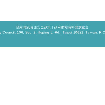
隱私權及資訊安全政策 | 政府網站資料開放宣言
ogy Council, 106, Sec. 2, Heping E. Rd., Taipei 10622, Ta